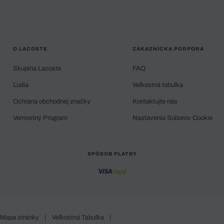
O LACOSTE
ZÁKAZNÍCKA PODPORA
Skupina Lacoste
FAQ
Ľudia
Veľkostná tabuľka
Ochrana obchodnej značky
Kontaktujte nás
Vernostný Program
Nastavenia Súborov Cookie
SPÔSOB PLATBY
Mapa stránky
|
Veľkostná Tabuľka
|