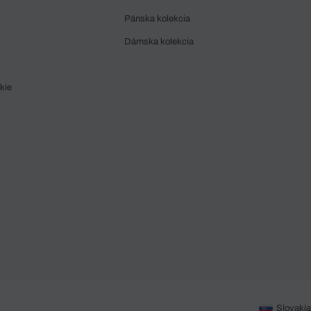
Pánska kolekcia
Dámska kolekcia
kie
Slovakia