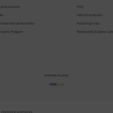
upina Lacoste
FAQ
dia
Veľkostná tabuľka
hrana obchodnej značky
Kontaktujte nás
rnostný Program
Nastavenia Súborov Coo
SPÔSOB PLATBY
Obchodné podmienky