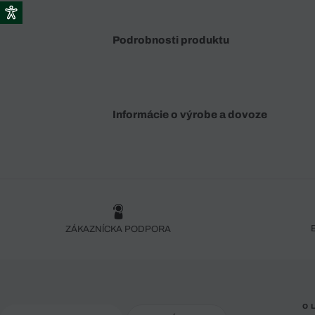
Podrobnosti produktu
Informácie o výrobe a dovoze
ZÁKAZNÍCKA PODPORA
O 