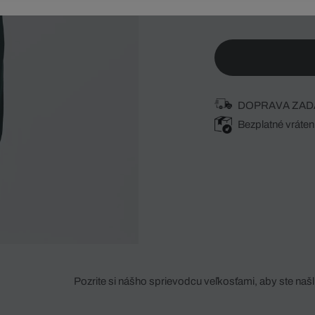
DOPRAVA ZAD
Bezplatné vráten
Pozrite si nášho sprievodcu veľkosťami, aby ste našli