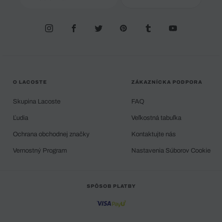
O LACOSTE
ZÁKAZNÍCKA PODPORA
Skupina Lacoste
FAQ
Ľudia
Veľkostná tabuľka
Ochrana obchodnej značky
Kontaktujte nás
Vernostný Program
Nastavenia Súborov Cookie
SPÔSOB PLATBY