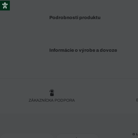
Podrobnosti produktu
Informácie o výrobe a dovoze
ZÁKAZNÍCKA PODPORA
O 