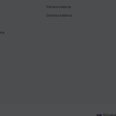
Pánska kolekcia
Dámska kolekcia
kie
Slovakia