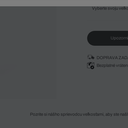
Vyberte svoju veľk
Upozorni
DOPRAVA ZAD
Bezplatné vráten
Pozrite si nášho sprievodcu veľkosťami, aby ste našli