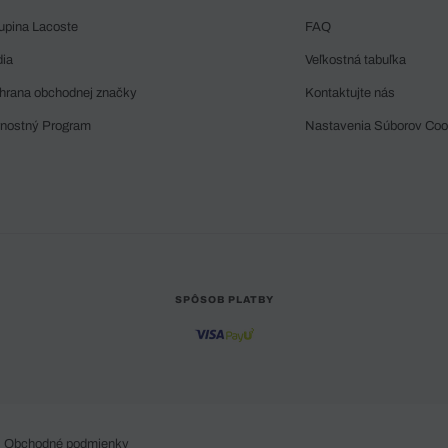
upina Lacoste
FAQ
dia
Veľkostná tabuľka
hrana obchodnej značky
Kontaktujte nás
rnostný Program
Nastavenia Súborov Coo
SPÔSOB PLATBY
Obchodné podmienky