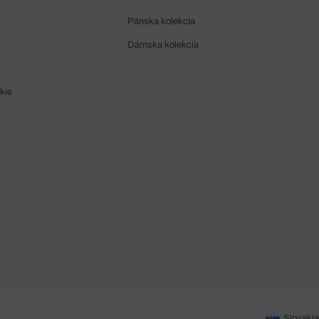
Pánska kolekcia
Dámska kolekcia
kie
Slovakia