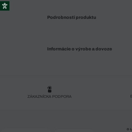
Podrobnosti produktu
Informácie o výrobe a dovoze
ZÁKAZNÍCKA PODPORA
O 