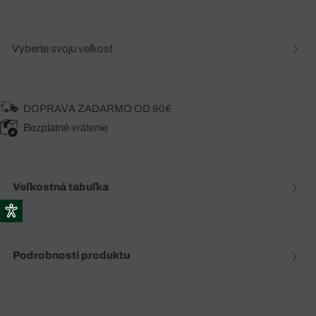
Vyberte svoju veľkosť
DOPRAVA ZADARMO OD 90€
Bezplatné vrátenie
Veľkostná tabuľka
Podrobnosti produktu