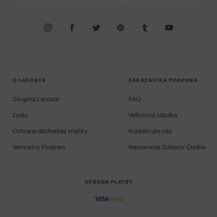
O LACOSTE
ZÁKAZNÍCKA PODPORA
Skupina Lacoste
FAQ
Ľudia
Veľkostná tabuľka
Ochrana obchodnej značky
Kontaktujte nás
Vernostný Program
Nastavenia Súborov Cookie
SPÔSOB PLATBY