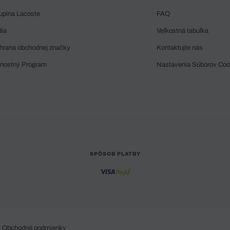
upina Lacoste
FAQ
dia
Veľkostná tabuľka
hrana obchodnej značky
Kontaktujte nás
rnostný Program
Nastavenia Súborov Coo
SPÔSOB PLATBY
Obchodné podmienky