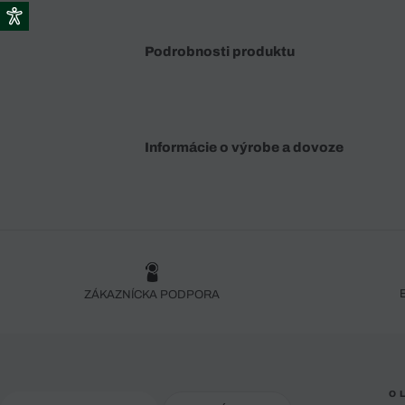
Podrobnosti produktu
Informácie o výrobe a dovoze
ZÁKAZNÍCKA PODPORA
O 