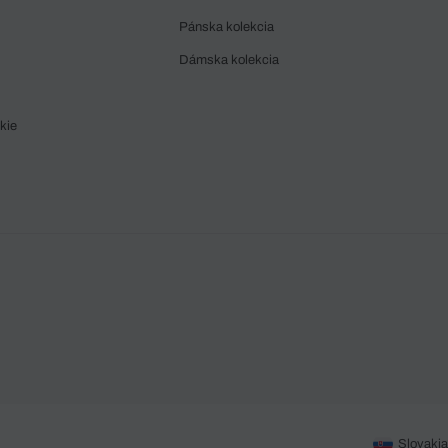
Pánska kolekcia
Dámska kolekcia
kie
Slovakia