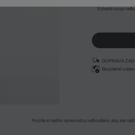
Vyberte svoju veľk
DOPRAVA ZAD
Bezplatné vráten
Pozrite si nášho sprievodcu veľkosťami, aby ste našli