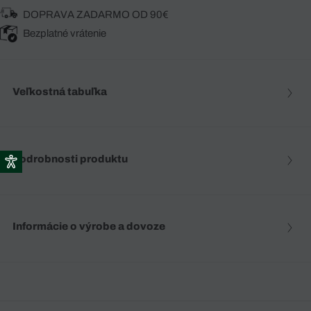
DOPRAVA ZADARMO OD 90€
Bezplatné vrátenie
Veľkostná tabuľka
Podrobnosti produktu
Informácie o výrobe a dovoze