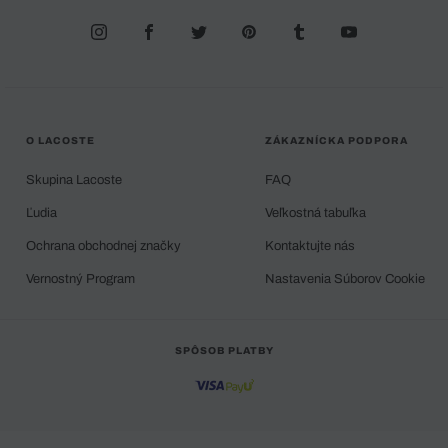
O LACOSTE
ZÁKAZNÍCKA PODPORA
Skupina Lacoste
FAQ
Ľudia
Veľkostná tabuľka
Ochrana obchodnej značky
Kontaktujte nás
Vernostný Program
Nastavenia Súborov Cookie
SPÔSOB PLATBY