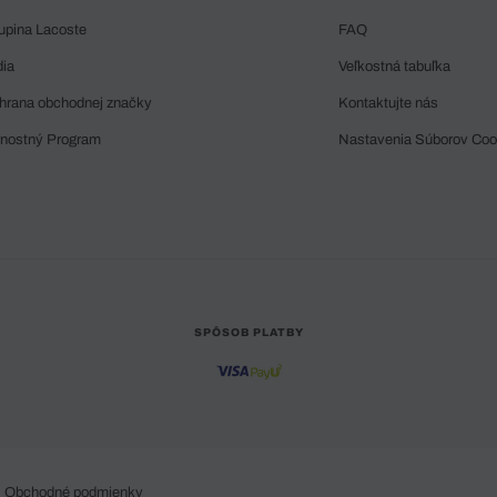
upina Lacoste
FAQ
dia
Veľkostná tabuľka
hrana obchodnej značky
Kontaktujte nás
rnostný Program
Nastavenia Súborov Coo
SPÔSOB PLATBY
Obchodné podmienky