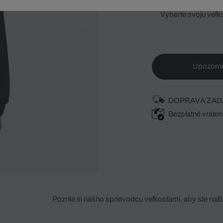
Vyberte svoju veľk
Upozorni
DOPRAVA ZAD
Bezplatné vráten
Pozrite si nášho sprievodcu veľkosťami, aby ste našli