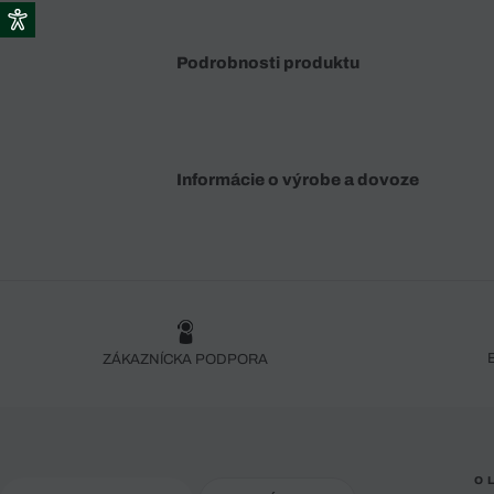
Podrobnosti produktu
Informácie o výrobe a dovoze
ZÁKAZNÍCKA PODPORA
O 