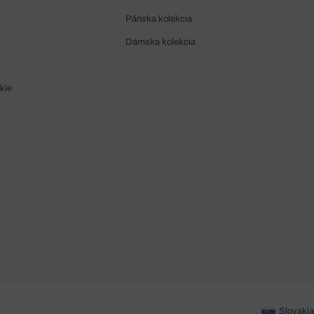
Pánska kolekcia
Dámska kolekcia
kie
Slovakia