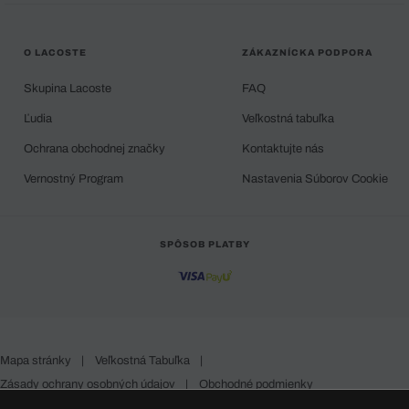
O LACOSTE
ZÁKAZNÍCKA PODPORA
Skupina Lacoste
FAQ
Ľudia
Veľkostná tabuľka
Ochrana obchodnej značky
Kontaktujte nás
Vernostný Program
Nastavenia Súborov Cookie
SPÔSOB PLATBY
Mapa stránky
|
Veľkostná Tabuľka
|
Zásady ochrany osobných údajov
|
Obchodné podmienky