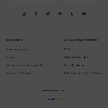
O LACOSTE
ZÁKAZNÍCKA PODPORA
Skupina Lacoste
FAQ
Ľudia
Veľkostná tabuľka
Ochrana obchodnej značky
Kontaktujte nás
Vernostný Program
Nastavenia Súborov Cookie
SPÔSOB PLATBY