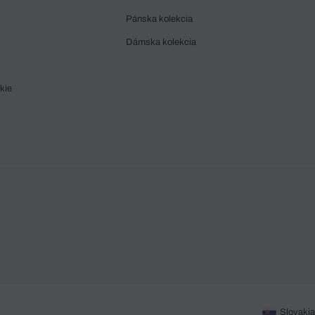
Pánska kolekcia
Dámska kolekcia
kie
Slovakia