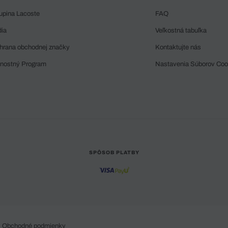
upina Lacoste
FAQ
dia
Veľkostná tabuľka
hrana obchodnej značky
Kontaktujte nás
rnostný Program
Nastavenia Súborov Coo
SPÔSOB PLATBY
Obchodné podmienky