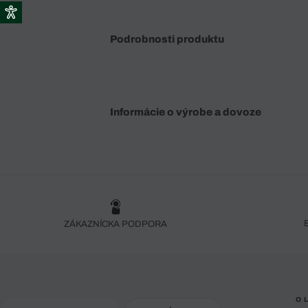
Podrobnosti produktu
Informácie o výrobe a dovoze
ZÁKAZNÍCKA PODPORA
O 