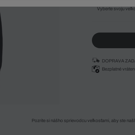
Vyberte svoju veľk
DOPRAVA ZAD
Bezplatné vráten
Pozrite si nášho sprievodcu veľkosťami, aby ste našli