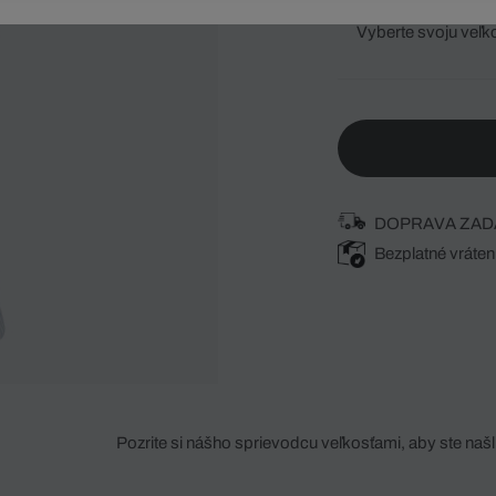
Vyberte svoju veľk
DOPRAVA ZAD
Bezplatné vráten
Pozrite si nášho sprievodcu veľkosťami, aby ste našli