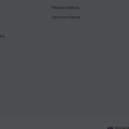
Pánska kolekcia
Dámska kolekcia
kie
Slovakia