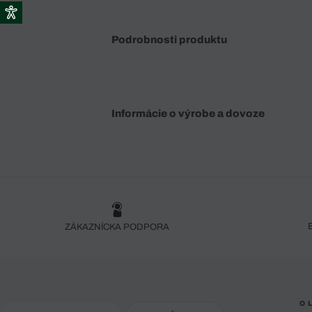
Podrobnosti produktu
Informácie o výrobe a dovoze
ZÁKAZNÍCKA PODPORA
O 