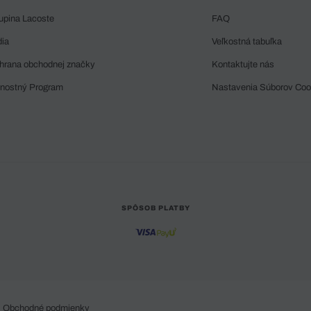
upina Lacoste
FAQ
dia
Veľkostná tabuľka
hrana obchodnej značky
Kontaktujte nás
rnostný Program
Nastavenia Súborov Coo
SPÔSOB PLATBY
Obchodné podmienky