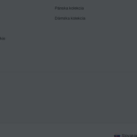
Pánska kolekcia
Dámska kolekcia
kie
Slovakia