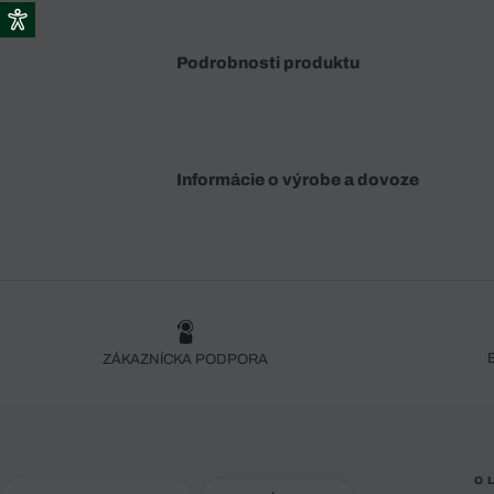
Podrobnosti produktu
Informácie o výrobe a dovoze
ZÁKAZNÍCKA PODPORA
O 