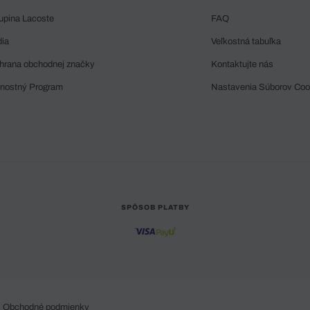
upina Lacoste
FAQ
dia
Veľkostná tabuľka
hrana obchodnej značky
Kontaktujte nás
rnostný Program
Nastavenia Súborov Coo
SPÔSOB PLATBY
Obchodné podmienky