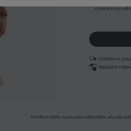
Vyberte svoju veľk
DOPRAVA ZAD
Bezplatné vráten
Pozrite si nášho sprievodcu veľkosťami, aby ste našli