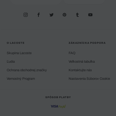
O LACOSTE
ZÁKAZNÍCKA PODPORA
Skupina Lacoste
FAQ
Ľudia
Veľkostná tabuľka
Ochrana obchodnej značky
Kontaktujte nás
Vernostný Program
Nastavenia Súborov Cookie
SPÔSOB PLATBY