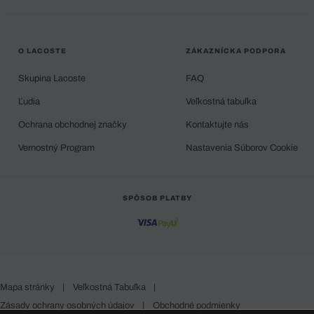
O LACOSTE
ZÁKAZNÍCKA PODPORA
Skupina Lacoste
FAQ
Ľudia
Veľkostná tabuľka
Ochrana obchodnej značky
Kontaktujte nás
Vernostný Program
Nastavenia Súborov Cookie
SPÔSOB PLATBY
Mapa stránky
|
Veľkostná Tabuľka
|
Zásady ochrany osobných údajov
|
Obchodné podmienky