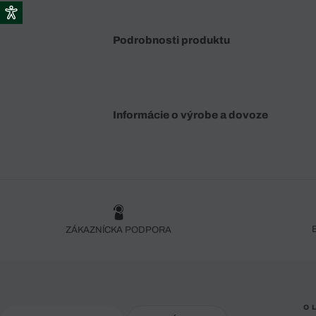
Podrobnosti produktu
Informácie o výrobe a dovoze
ZÁKAZNÍCKA PODPORA
O 