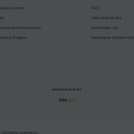
upina Lacoste
FAQ
dia
Veľkostná tabuľka
hrana obchodnej značky
Kontaktujte nás
rnostný Program
Nastavenia Súborov Coo
SPÔSOB PLATBY
Obchodné podmienky