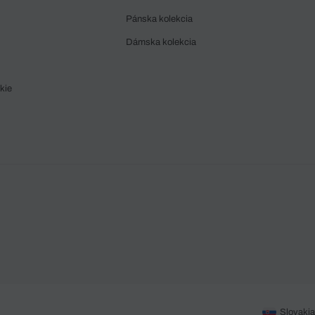
Pánska kolekcia
Dámska kolekcia
kie
Slovakia