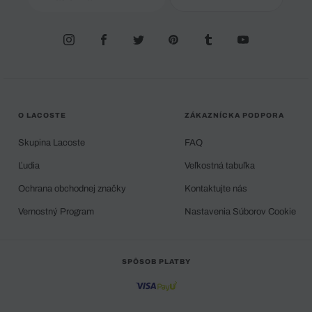
O LACOSTE
ZÁKAZNÍCKA PODPORA
Skupina Lacoste
FAQ
Ľudia
Veľkostná tabuľka
Ochrana obchodnej značky
Kontaktujte nás
Vernostný Program
Nastavenia Súborov Cookie
SPÔSOB PLATBY