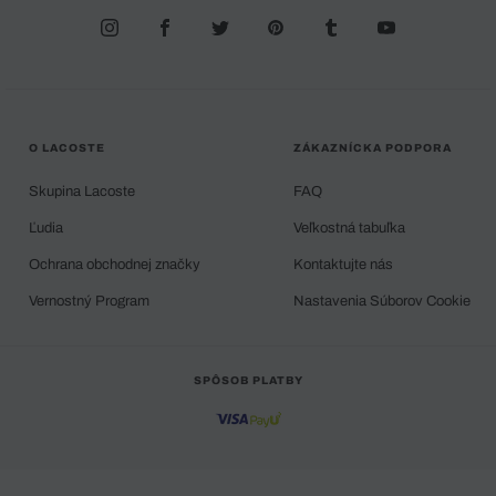
O LACOSTE
ZÁKAZNÍCKA PODPORA
Skupina Lacoste
FAQ
Ľudia
Veľkostná tabuľka
Ochrana obchodnej značky
Kontaktujte nás
Vernostný Program
Nastavenia Súborov Cookie
SPÔSOB PLATBY