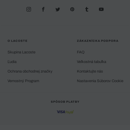
O LACOSTE
ZÁKAZNÍCKA PODPORA
Skupina Lacoste
FAQ
Ľudia
Veľkostná tabuľka
Ochrana obchodnej značky
Kontaktujte nás
Vernostný Program
Nastavenia Súborov Cookie
SPÔSOB PLATBY