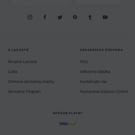
O LACOSTE
ZÁKAZNÍCKA PODPORA
Skupina Lacoste
FAQ
Ľudia
Veľkostná tabuľka
Ochrana obchodnej značky
Kontaktujte nás
Vernostný Program
Nastavenia Súborov Cookie
SPÔSOB PLATBY