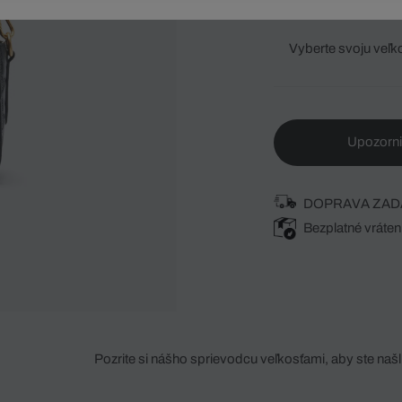
Vyberte svoju veľk
Upozorni
DOPRAVA ZAD
Bezplatné vráten
Pozrite si nášho sprievodcu veľkosťami, aby ste našli