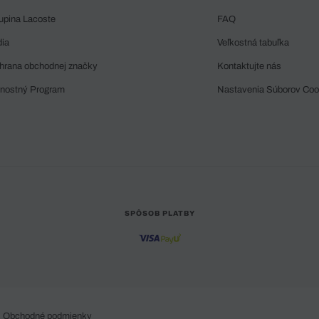
upina Lacoste
FAQ
dia
Veľkostná tabuľka
hrana obchodnej značky
Kontaktujte nás
rnostný Program
Nastavenia Súborov Coo
SPÔSOB PLATBY
Obchodné podmienky