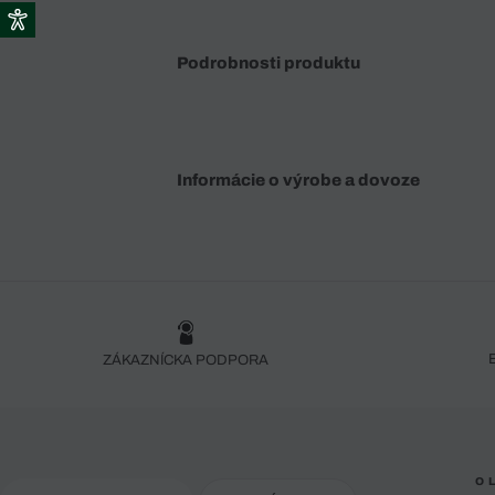
Podrobnosti produktu
Informácie o výrobe a dovoze
ZÁKAZNÍCKA PODPORA
O 