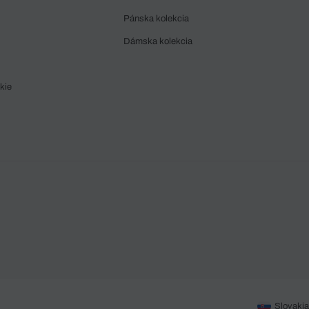
Pánska kolekcia
Dámska kolekcia
kie
Slovakia