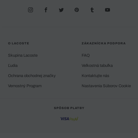
O LACOSTE
ZÁKAZNÍCKA PODPORA
Skupina Lacoste
FAQ
Ľudia
Veľkostná tabuľka
Ochrana obchodnej značky
Kontaktujte nás
Vernostný Program
Nastavenia Súborov Cookie
SPÔSOB PLATBY