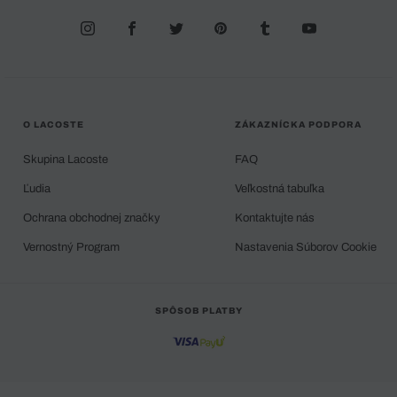
O LACOSTE
ZÁKAZNÍCKA PODPORA
Skupina Lacoste
FAQ
Ľudia
Veľkostná tabuľka
Ochrana obchodnej značky
Kontaktujte nás
Vernostný Program
Nastavenia Súborov Cookie
SPÔSOB PLATBY