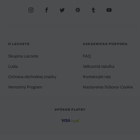
O LACOSTE
ZÁKAZNÍCKA PODPORA
Skupina Lacoste
FAQ
Ľudia
Veľkostná tabuľka
Ochrana obchodnej značky
Kontaktujte nás
Vernostný Program
Nastavenia Súborov Cookie
SPÔSOB PLATBY