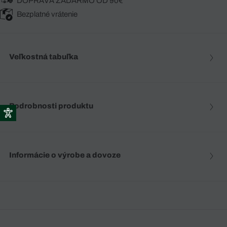
DOPRAVA ZADARMO OD 90€
Bezplatné vrátenie
Veľkostná tabuľka
Podrobnosti produktu
Informácie o výrobe a dovoze