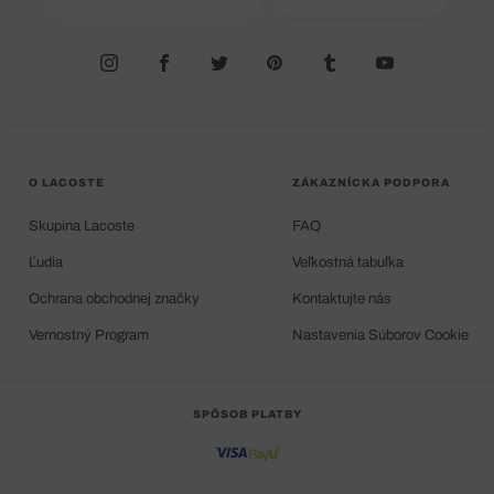
O LACOSTE
ZÁKAZNÍCKA PODPORA
Skupina Lacoste
FAQ
Ľudia
Veľkostná tabuľka
Ochrana obchodnej značky
Kontaktujte nás
Vernostný Program
Nastavenia Súborov Cookie
SPÔSOB PLATBY