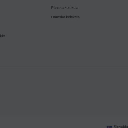
Pánska kolekcia
Dámska kolekcia
kie
Slovakia