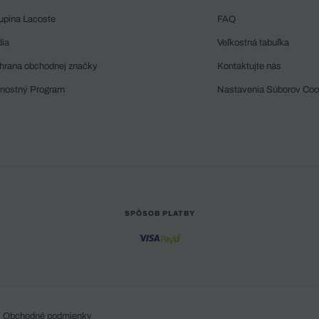
upina Lacoste
FAQ
dia
Veľkostná tabuľka
hrana obchodnej značky
Kontaktujte nás
rnostný Program
Nastavenia Súborov Coo
SPÔSOB PLATBY
Obchodné podmienky