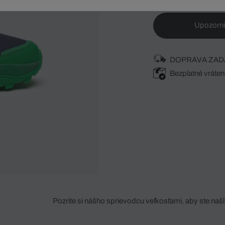
Upozorni
DOPRAVA ZAD
Bezplatné vráten
Pozrite si nášho sprievodcu veľkosťami, aby ste našli