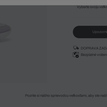
Vyberte svoju veľk
Upozorni
DOPRAVA ZAD
Bezplatné vráten
Pozrite si nášho sprievodcu veľkosťami, aby ste našli