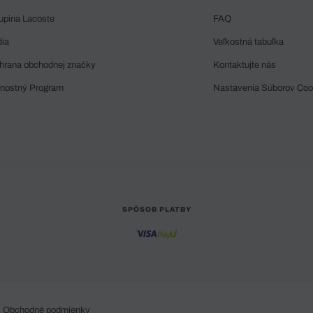
upina Lacoste
FAQ
dia
Veľkostná tabuľka
hrana obchodnej značky
Kontaktujte nás
rnostný Program
Nastavenia Súborov Coo
SPÔSOB PLATBY
Obchodné podmienky