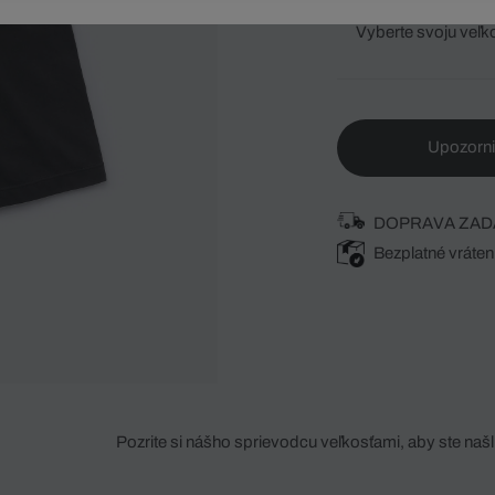
Vyberte svoju veľk
Upozorni
DOPRAVA ZAD
Bezplatné vráten
Pozrite si nášho sprievodcu veľkosťami, aby ste našli