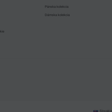
Pánska kolekcia
Dámska kolekcia
kie
Slovakia