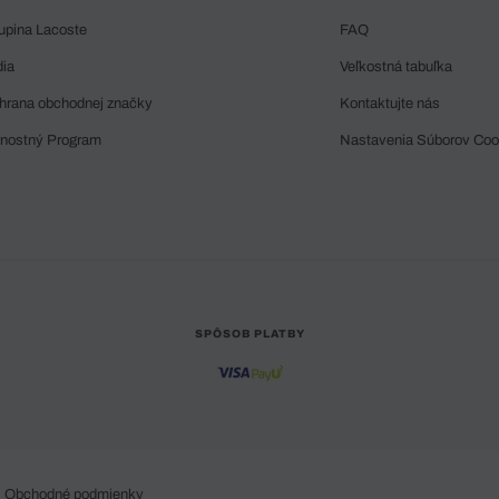
upina Lacoste
FAQ
dia
Veľkostná tabuľka
hrana obchodnej značky
Kontaktujte nás
rnostný Program
Nastavenia Súborov Coo
SPÔSOB PLATBY
Obchodné podmienky