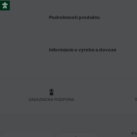
Podrobnosti produktu
Informácie o výrobe a dovoze
ZÁKAZNÍCKA PODPORA
O 