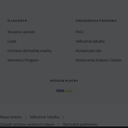
O LACOSTE
ZÁKAZNÍCKA PODPORA
Skupina Lacoste
FAQ
Ľudia
Veľkostná tabuľka
Ochrana obchodnej značky
Kontaktujte nás
Vernostný Program
Nastavenia Súborov Cookie
SPÔSOB PLATBY
Mapa stránky
|
Veľkostná Tabuľka
|
Zásady ochrany osobných údajov
|
Obchodné podmienky