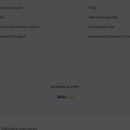
upina Lacoste
FAQ
dia
Veľkostná tabuľka
hrana obchodnej značky
Kontaktujte nás
rnostný Program
Nastavenia Súborov Coo
SPÔSOB PLATBY
Obchodné podmienky