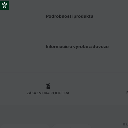
Podrobnosti produktu
Informácie o výrobe a dovoze
ZÁKAZNÍCKA PODPORA
O 