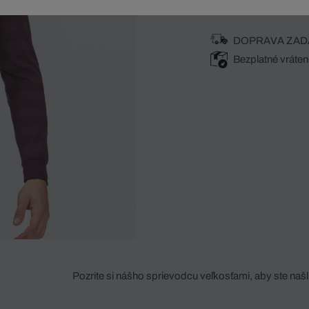
DOPRAVA ZAD
Bezplatné vráten
Pozrite si nášho sprievodcu veľkosťami, aby ste našli