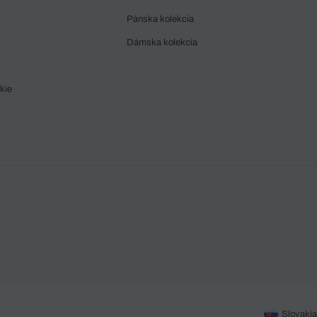
Pánska kolekcia
Dámska kolekcia
kie
Slovakia