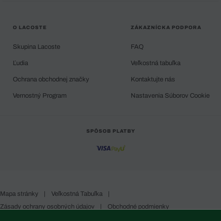
O LACOSTE
ZÁKAZNÍCKA PODPORA
Skupina Lacoste
FAQ
Ľudia
Veľkostná tabuľka
Ochrana obchodnej značky
Kontaktujte nás
Vernostný Program
Nastavenia Súborov Cookie
SPÔSOB PLATBY
Mapa stránky
|
Veľkostná Tabuľka
|
Zásady ochrany osobných údajov
|
Obchodné podmienky
Slovakia