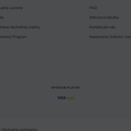
upina Lacoste
FAQ
dia
Veľkostná tabuľka
hrana obchodnej značky
Kontaktujte nás
rnostný Program
Nastavenia Súborov Coo
SPÔSOB PLATBY
Obchodné podmienky