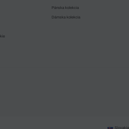
Pánska kolekcia
Dámska kolekcia
kie
Slovakia