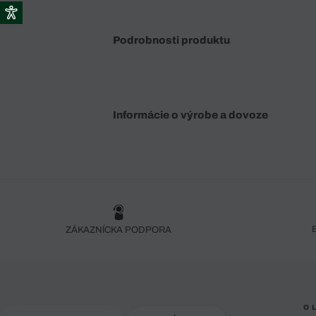
Podrobnosti produktu
Informácie o výrobe a dovoze
ZÁKAZNÍCKA PODPORA
O 