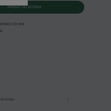
PRIDAŤ DO KOŠÍKA
ARMO OD 90€
ie
 tú svoju.