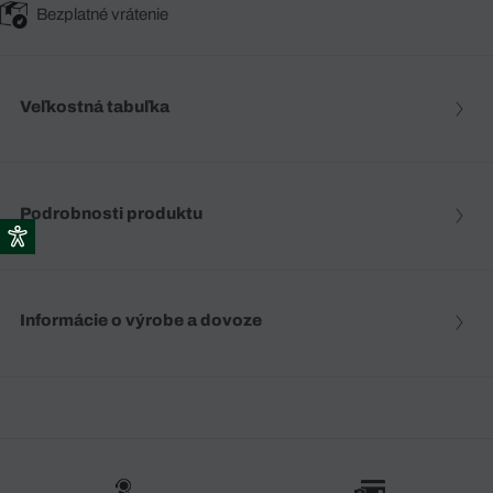
Bezplatné vrátenie
Veľkostná tabuľka
Podrobnosti produktu
Informácie o výrobe a dovoze