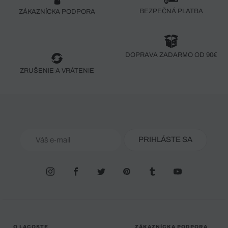
BEZPEČNÁ PLATBA
ZÁKAZNÍCKA PODPORA
DOPRAVA ZADARMO OD 90€
ZRUŠENIE A VRÁTENIE
PRIHLÁSTE SA
O LACOSTE
ZÁKAZNÍCKA PODPORA