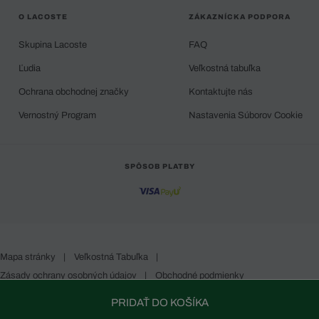
O LACOSTE
ZÁKAZNÍCKA PODPORA
Skupina Lacoste
FAQ
Ľudia
Veľkostná tabuľka
Ochrana obchodnej značky
Kontaktujte nás
Vernostný Program
Nastavenia Súborov Cookie
SPÔSOB PLATBY
Mapa stránky
|
Veľkostná Tabuľka
|
Zásady ochrany osobných údajov
|
Obchodné podmienky
Slovakia
PRIDAŤ DO KOŠÍKA