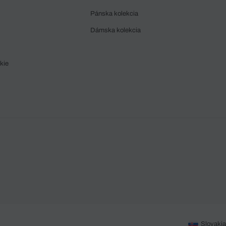
Pánska kolekcia
Dámska kolekcia
kie
Slovakia