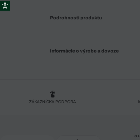
Podrobnosti produktu
Informácie o výrobe a dovoze
ZÁKAZNÍCKA PODPORA
O 