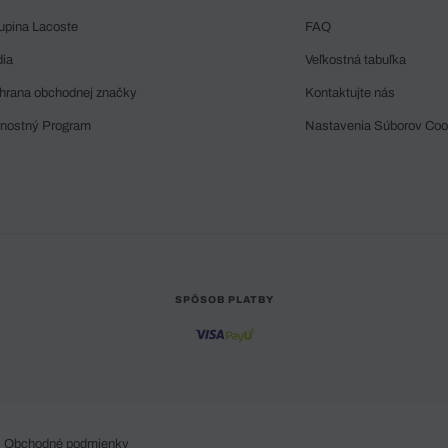
upina Lacoste
FAQ
dia
Veľkostná tabuľka
hrana obchodnej značky
Kontaktujte nás
rnostný Program
Nastavenia Súborov Coo
SPÔSOB PLATBY
Obchodné podmienky