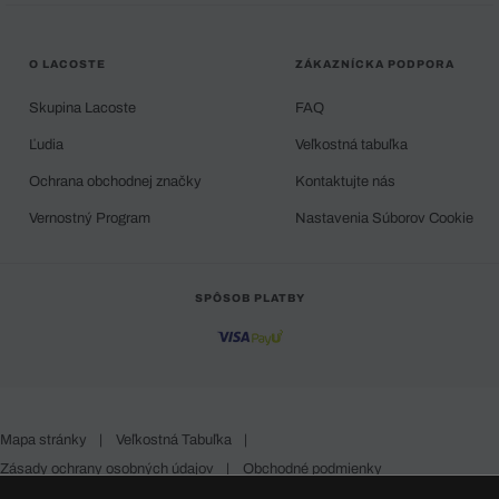
O LACOSTE
ZÁKAZNÍCKA PODPORA
Skupina Lacoste
FAQ
Ľudia
Veľkostná tabuľka
Ochrana obchodnej značky
Kontaktujte nás
Vernostný Program
Nastavenia Súborov Cookie
SPÔSOB PLATBY
Mapa stránky
|
Veľkostná Tabuľka
|
Zásady ochrany osobných údajov
|
Obchodné podmienky