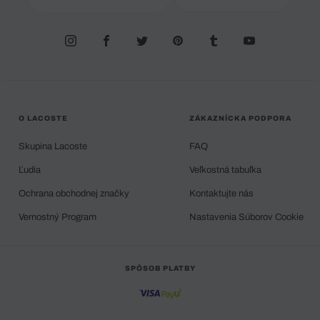
O LACOSTE
ZÁKAZNÍCKA PODPORA
Skupina Lacoste
FAQ
Ľudia
Veľkostná tabuľka
Ochrana obchodnej značky
Kontaktujte nás
Vernostný Program
Nastavenia Súborov Cookie
SPÔSOB PLATBY