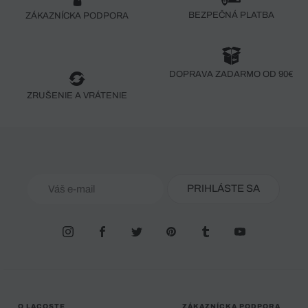
BEZPEČNÁ PLATBA
ZÁKAZNÍCKA PODPORA
DOPRAVA ZADARMO OD 90€
ZRUŠENIE A VRÁTENIE
PRIHLÁSTE SA
O LACOSTE
ZÁKAZNÍCKA PODPORA