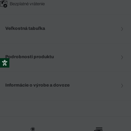
Bezplatné vrátenie
Veľkostná tabuľka
Podrobnosti produktu
Informácie o výrobe a dovoze