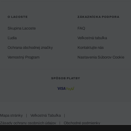
O LACOSTE
ZÁKAZNÍCKA PODPORA
Skupina Lacoste
FAQ
Ľudia
Veľkostná tabuľka
Ochrana obchodnej značky
Kontaktujte nás
Vernostný Program
Nastavenia Súborov Cookie
SPÔSOB PLATBY
Mapa stránky
|
Veľkostná Tabuľka
|
Zásady ochrany osobných údajov
|
Obchodné podmienky