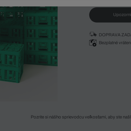
Upozorni
DOPRAVA ZAD
Bezplatné vráten
Pozrite si nášho sprievodcu veľkosťami, aby ste našli