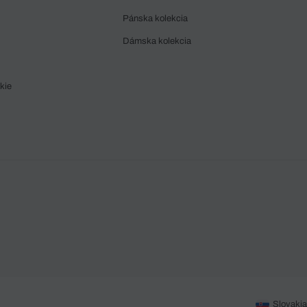
Pánska kolekcia
Dámska kolekcia
kie
Slovakia