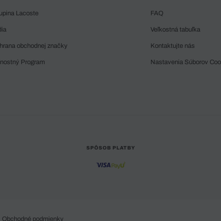
upina Lacoste
FAQ
dia
Veľkostná tabuľka
hrana obchodnej značky
Kontaktujte nás
rnostný Program
Nastavenia Súborov Coo
SPÔSOB PLATBY
Obchodné podmienky