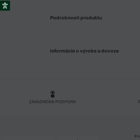
Podrobnosti produktu
Informácie o výrobe a dovoze
ZÁKAZNÍCKA PODPORA
O 