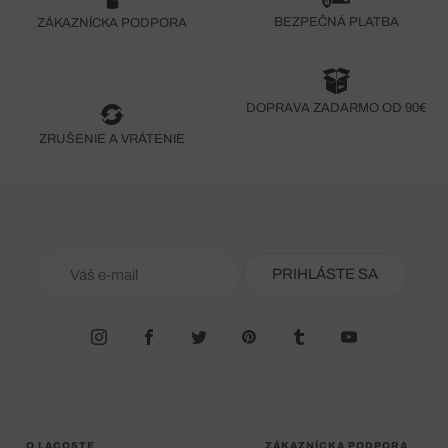
BEZPEČNÁ PLATBA
ZÁKAZNÍCKA PODPORA
DOPRAVA ZADARMO OD 90€
ZRUŠENIE A VRÁTENIE
PRIHLÁSTE SA
O LACOSTE
ZÁKAZNÍCKA PODPORA