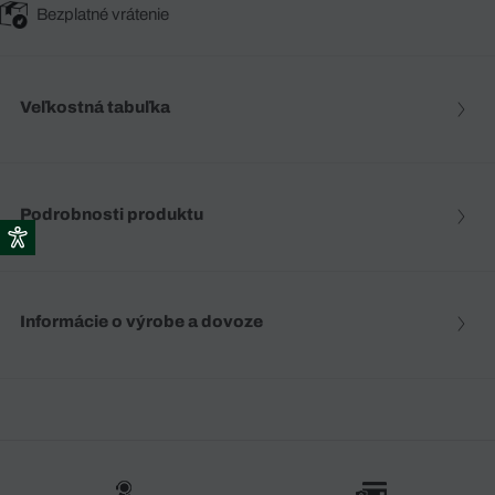
Bezplatné vrátenie
Veľkostná tabuľka
Podrobnosti produktu
Informácie o výrobe a dovoze