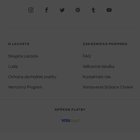
O LACOSTE
ZÁKAZNÍCKA PODPORA
Skupina Lacoste
FAQ
Ľudia
Veľkostná tabuľka
Ochrana obchodnej značky
Kontaktujte nás
Vernostný Program
Nastavenia Súborov Cookie
SPÔSOB PLATBY