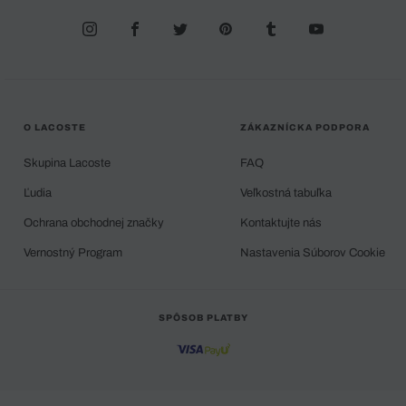
O LACOSTE
ZÁKAZNÍCKA PODPORA
Skupina Lacoste
FAQ
Ľudia
Veľkostná tabuľka
Ochrana obchodnej značky
Kontaktujte nás
Vernostný Program
Nastavenia Súborov Cookie
SPÔSOB PLATBY