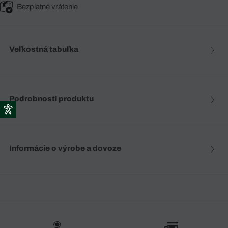
Bezplatné vrátenie
Veľkostná tabuľka
Podrobnosti produktu
Informácie o výrobe a dovoze