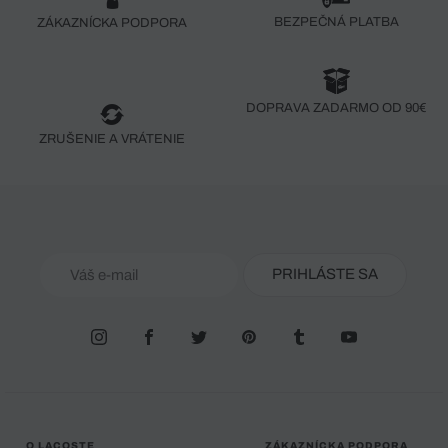
BEZPEČNÁ PLATBA
ZÁKAZNÍCKA PODPORA
DOPRAVA ZADARMO OD 90€
ZRUŠENIE A VRÁTENIE
PRIHLÁSTE SA
O LACOSTE
ZÁKAZNÍCKA PODPORA