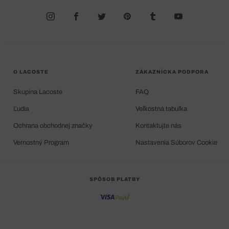
O LACOSTE
ZÁKAZNÍCKA PODPORA
Skupina Lacoste
FAQ
Ľudia
Veľkostná tabuľka
Ochrana obchodnej značky
Kontaktujte nás
Vernostný Program
Nastavenia Súborov Cookie
SPÔSOB PLATBY