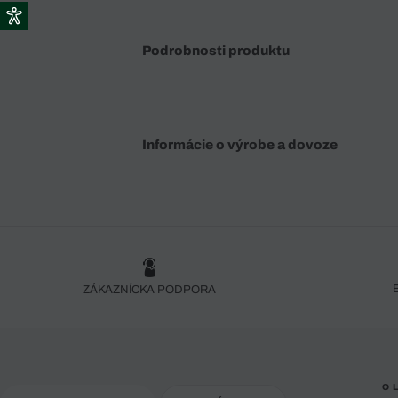
Podrobnosti produktu
Informácie o výrobe a dovoze
ZÁKAZNÍCKA PODPORA
O 