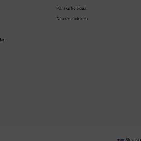
Pánska kolekcia
Dámska kolekcia
kie
Slovakia