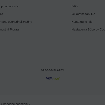
upina Lacoste
FAQ
dia
Veľkostná tabuľka
hrana obchodnej značky
Kontaktujte nás
rnostný Program
Nastavenia Súborov Coo
SPÔSOB PLATBY
Obchodné podmienky