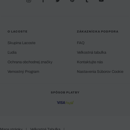
O LACOSTE
ZÁKAZNÍCKA PODPORA
Skupina Lacoste
FAQ
Ľudia
Veľkostná tabuľka
Ochrana obchodnej značky
Kontaktujte nás
Vernostný Program
Nastavenia Súborov Cookie
SPÔSOB PLATBY
Mapa stránky
|
Veľkostná Tabuľka
|